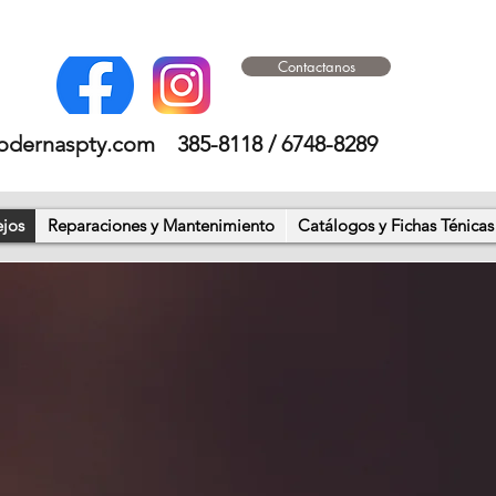
Contactanos
odernaspty.com
385-8118 / 6748-8289
ejos
Reparaciones y Mantenimiento
Catálogos y Fichas Ténicas