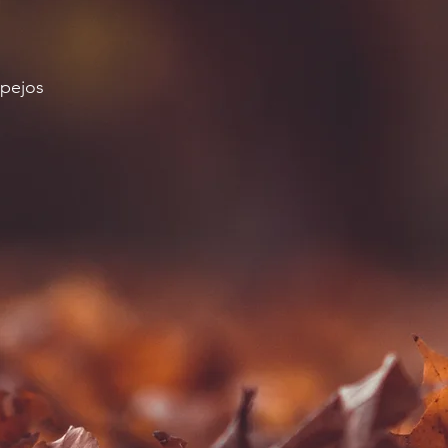
spejos