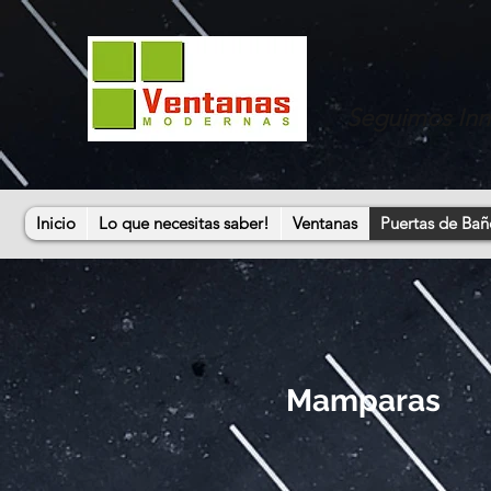
Seguimos In
Inicio
Lo que necesitas saber!
Ventanas
Puertas de Bañ
Mamparas