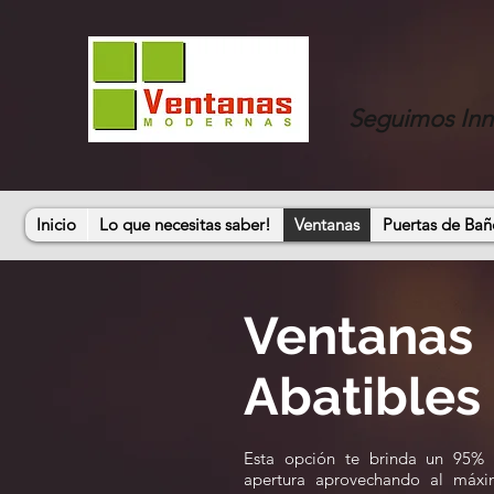
Seguimos In
Inicio
Lo que necesitas saber!
Ventanas
Puertas de Bañ
Ventanas
Abatibles
Esta opción te brinda un 95%
apertura aprovechando al máx