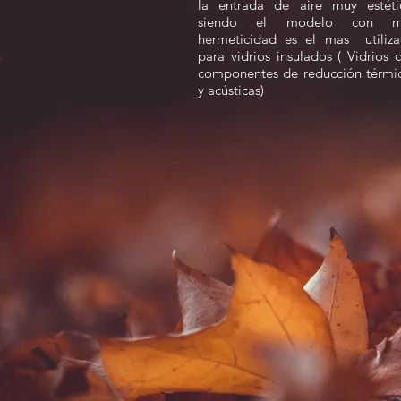
la entrada de aire muy estéti
siendo el modelo con m
hermeticidad es el mas utiliz
para vidrios insulados ( Vidrios 
componentes de reducción térmi
y acústicas)